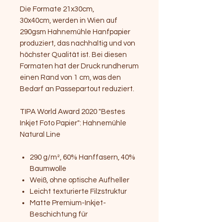
Die Formate 21x30cm,
30x40cm, werden in Wien auf
290gsm Hahnemühle Hanfpapier
produziert, das nachhaltig und von
höchster Qualität ist. Bei diesen
Formaten hat der Druck rundherum
einen Rand von 1 cm, was den
Bedarf an Passepartout reduziert.
TIPA World Award 2020 "Bestes
Inkjet Foto Papier": Hahnemühle
Natural Line
290 g/m², 60% Hanffasern, 40%
Baumwolle
Weiß, ohne optische Aufheller
Leicht texturierte Filzstruktur
Matte Premium-Inkjet-
Beschichtung für