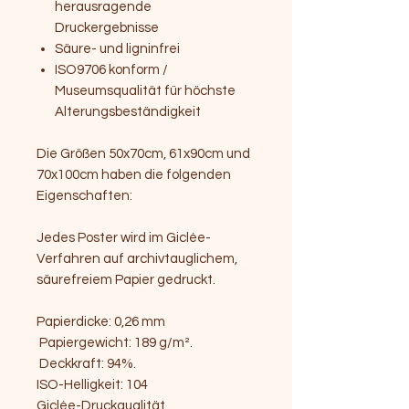
herausragende
Druckergebnisse
Säure- und ligninfrei
ISO9706 konform /
Museumsqualität für höchste
Alterungsbeständigkeit
Die Größen 50x70cm, 61x90cm und
70x100cm haben die folgenden
Eigenschaften:
Jedes Poster wird im Giclée-
Verfahren auf archivtauglichem,
säurefreiem Papier gedruckt.
Papierdicke: 0,26 mm
Papiergewicht: 189 g/m².
Deckkraft: 94%.
ISO-Helligkeit: 104
Giclée-Druckqualität